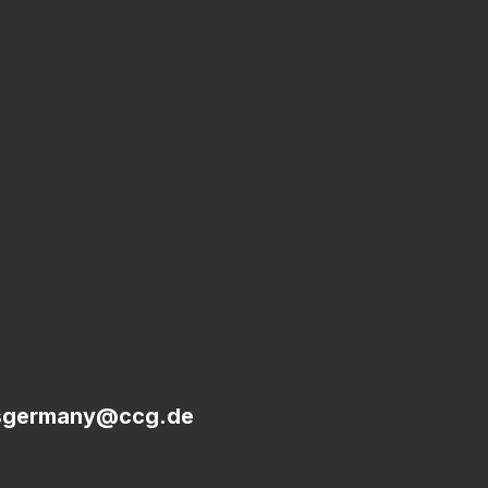
sgermany@ccg.de