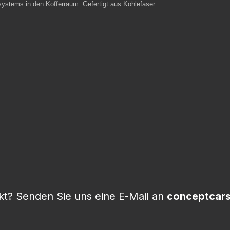
stems in den Kofferraum. Gefertigt aus Kohlefaser.
t? Senden Sie uns eine E-Mail an
conceptcar