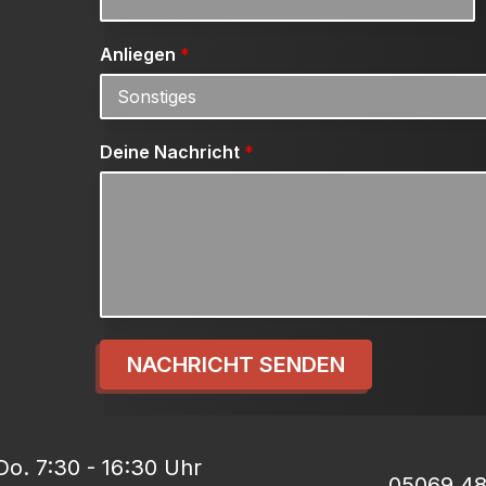
Anliegen
*
Deine Nachricht
*
NACHRICHT SENDEN
o. 7:30 - 16:30 Uhr
05069 4