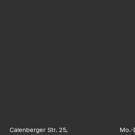
Calenberger Str. 25,
Mo.-D