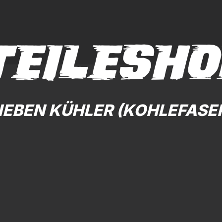
TEILESHO
EBEN KÜHLER (KOHLEFASER