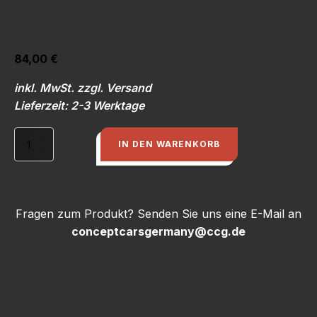
84,00
€
inkl. MwSt. zzgl. Versand
Lieferzeit: 2-3 Werktage
Abdeckung
IN DEN WARENKORB
oberhalb
Scheinwerfer,
Kevlar
Sichtfläche
Menge
Fragen zum Produkt? Senden Sie uns eine E-Mail an
conceptcarsgermany@ccg.de