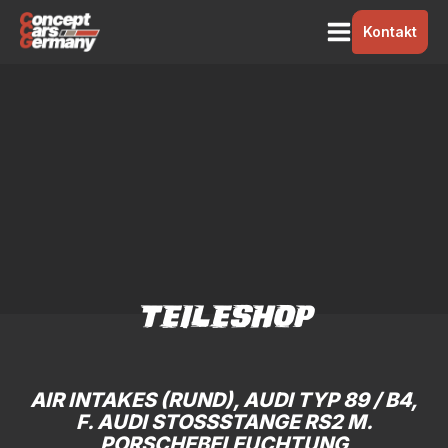
Kontakt
TEILESHOP
AIR INTAKES (RUND), AUDI TYP 89 / B4,
F. AUDI STOSSSTANGE RS2 M. P
ORSCHEBELEUCHTUNG