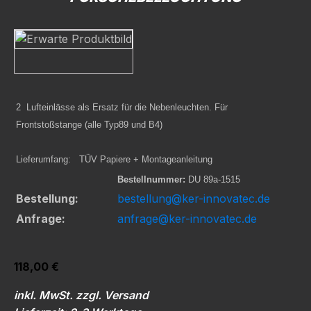
2 Lufteinlässe als Ersatz für die Nebenleuchten. Für
Frontstoßstange (alle Typ89 und B4)
Lieferumfang: TÜV Papiere + Montageanleitung
Bestellnummer:
DU 89a-1515
Bestellung:
bestellung@ker-innovatec.de
Anfrage:
anfrage@ker-innovatec.de
118,00
€
inkl. MwSt. zzgl. Versand