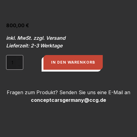
800,00
€
inkl. MwSt. zzgl. Versand
Lieferzeit: 2-3 Werktage
Anfertigung
IN DEN WARENKORB
+
Einbau
Radhäuser
hinten
Menge
Fragen zum Produkt? Senden Sie uns eine E-Mail an
conceptcarsgermany@ccg.de