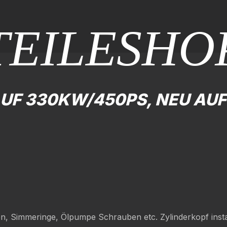
TEILESHO
AUF 330KW/450PS, NEU A
gen, Simmeringe, Ölpumpe Schrauben etc. Zylinderkopf inst