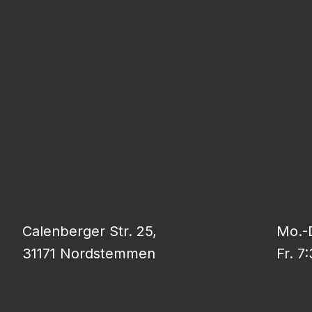
Calenberger Str. 25,
Mo.-D
31171 Nordstemmen
Fr. 7