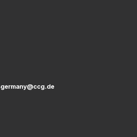
sgermany@ccg.de