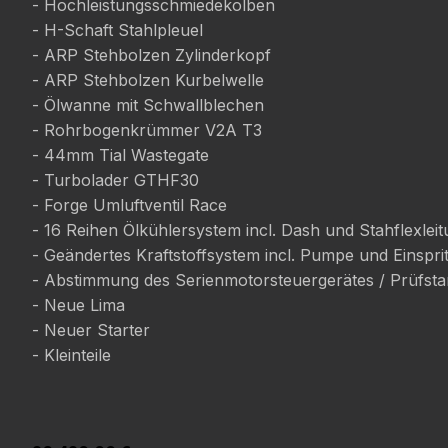
- Hochleistungsschmiedekolben
- H-Schaft Stahlpleuel
- ARP Stehbolzen Zylinderkopf
- ARP Stehbolzen Kurbelwelle
- Ölwanne mit Schwallblechen
- Rohrbogenkrümmer V2A T3
- 44mm Tial Wastegate
- Turbolader GTHF30
- Forge Umluftventil Race
- 16 Reihen Ölkühlersystem incl. Dash und Stahflexlei
- Geändertes Kraftstoffsystem incl. Pumpe und Einsprit
- Abstimmung des Serienmotorsteuergerätes / Prüfsta
- Neue Lima
- Neuer Starter
- Kleinteile