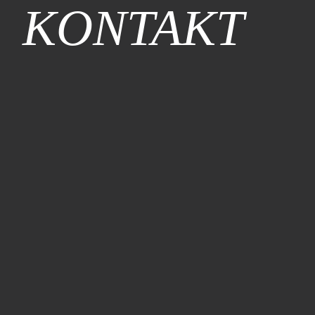
KONTAKT