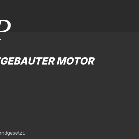
P
UFGEBAUTER MOTOR
andgesetzt.