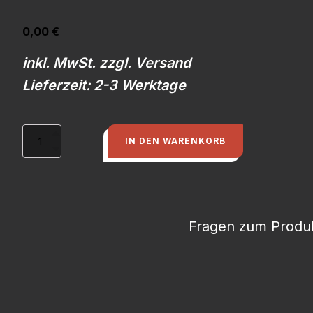
0,00
€
inkl. MwSt. zzgl. Versand
Lieferzeit: 2-3 Werktage
Bremsscheibe
IN DEN WARENKORB
S2
hinten
Menge
Fragen zum Produk