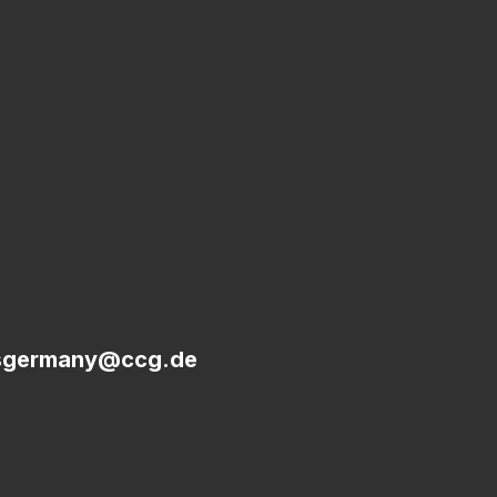
sgermany@ccg.de