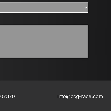
807370
info@ccg-race.com