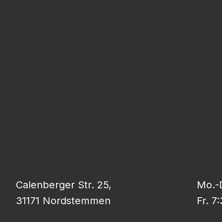
Calenberger Str. 25,
Mo.-D
31171 Nordstemmen
Fr. 7