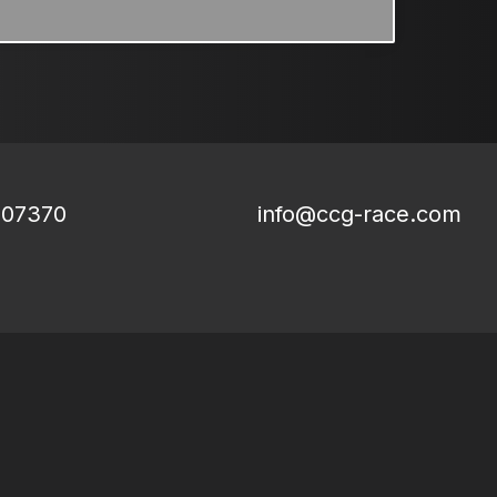
807370
info@ccg-race.com