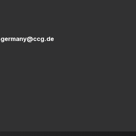
sgermany@ccg.de