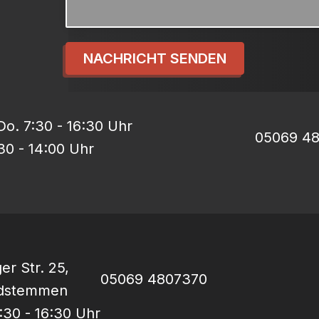
NACHRICHT SENDEN
o. 7:30 - 16:30 Uhr
05069 4
:30 - 14:00 Uhr
er Str. 25,
05069 4807370
rdstemmen
:30 - 16:30 Uhr