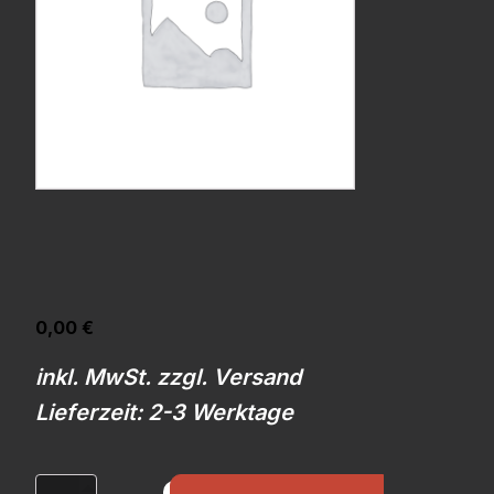
0,00
€
inkl. MwSt. zzgl. Versand
Lieferzeit: 2-3 Werktage
Clips