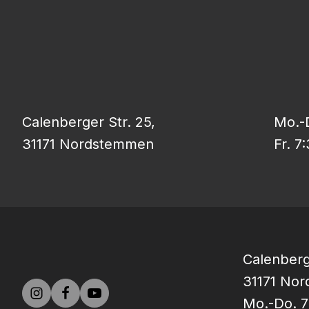
Calenberger Str. 25,
Mo.-D
31171 Nordstemmen
Fr. 7
Calenberg
31171 No
Mo.-Do. 7