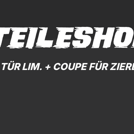
TEILESHO
 TÜR LIM. + COUPE FÜR ZIER