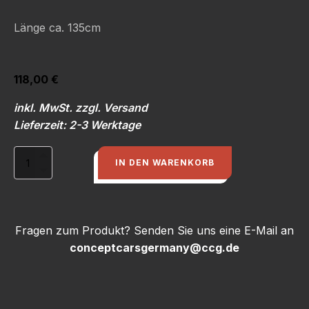
Länge ca. 135cm
118,00
€
inkl. MwSt. zzgl. Versand
Lieferzeit: 2-3 Werktage
Competition
IN DEN WARENKORB
Unterbauspoiler
Audi
Typ
89/B4
Menge
Fragen zum Produkt? Senden Sie uns eine E-Mail an
conceptcarsgermany@ccg.de