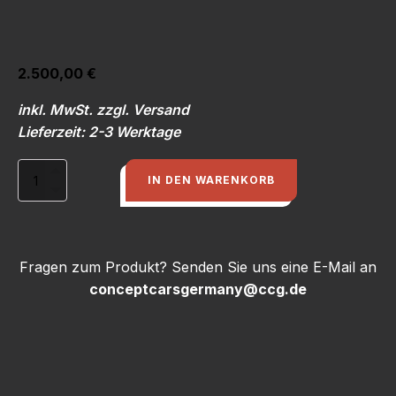
2.500,00
€
inkl. MwSt. zzgl. Versand
Lieferzeit: 2-3 Werktage
Elektrische
IN DEN WARENKORB
Kupplung,
Knopf
auf
Schaltknauf
Menge
Fragen zum Produkt? Senden Sie uns eine E-Mail an
conceptcarsgermany@ccg.de