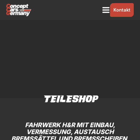
Kontakt
TEILESHOP
FAHRWERK H&R MIT EINBAU,
VERMESSUNG, AUSTAUSCH
BREMSSÄTTEL UND BREMSSCHEIBEN,