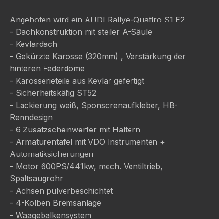
Angeboten wird ein AUDI Rallye-Quattro S1 E2
- Dachkonstruktion mit steiler A-Säule,
- Kevlardach
- Gekürzte Karosse (320mm) , Verstärkung der
hinteren Federdome
- Karosserieteile aus Kevlar gefertigt
- Sicherheitskäfig ST52
- Lackierung weiß, Sponsorenaufkleber, HB-
Renndesign
- 6 Zusatzscheinwerfer mit Haltern
- Armaturentafel mit VDO Instrumenten +
Automatiksicherungen
- Motor 600PS/441kw, mech. Ventiltrieb,
Spaltsaugrohr
- Achsen pulverbeschichtet
- 4-Kolben Bremsanlage
- Waagebalkensystem