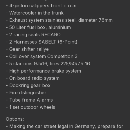
- 4-piston calippers front + rear
- Watercooler in the trunk
- Exhaust system stainless steel, diameter 76mm
- 50 Liter fuel box, aluminium
- 2 racing seats RECARO
- 2 Harnesses SABELT (6-Point)
- Gear shifter rallye
- Coil over system Competition 3
- 5 star rims 9Jx16, tires 225/50/ZR 16
- High performance brake system
- On board radio system
- Dockring gear box
- Fire distinguisher
- Tube frame A-arms
- 1 set outdoor wheels
Options:
- Making the car street legal in Germany, prepare for