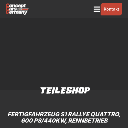
Kontakt
TEILESHOP
FERTIGFAHRZEUG S1 RALLYE QUATTRO,
600 PS/440KW, RENNBETRIEB