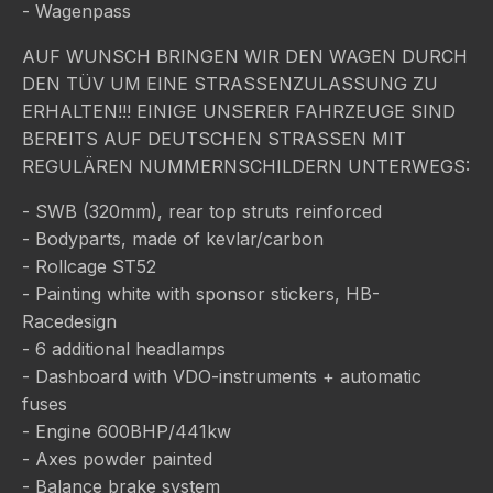
- Wagenpass
AUF WUNSCH BRINGEN WIR DEN WAGEN DURCH
DEN TÜV UM EINE STRASSENZULASSUNG ZU
ERHALTEN!!! EINIGE UNSERER FAHRZEUGE SIND
BEREITS AUF DEUTSCHEN STRASSEN MIT
REGULÄREN NUMMERNSCHILDERN UNTERWEGS:
- SWB (320mm), rear top struts reinforced
- Bodyparts, made of kevlar/carbon
- Rollcage ST52
- Painting white with sponsor stickers, HB-
Racedesign
- 6 additional headlamps
- Dashboard with VDO-instruments + automatic
fuses
- Engine 600BHP/441kw
- Axes powder painted
- Balance brake system