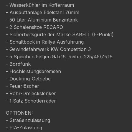
- Wasserkühler im Kofferraum
- Auspuffanlage Edelstahl 76mm
- 50 Liter Aluminium Benzintank
- 2 Schalensitze RECARO
- Sicherheitsgurte der Marke SABELT (6-Punkt)
- Schaltbock in Rallye Ausführung
- Gewindefahrwerk KW Competition 3
- 5 Speichen Felgen 9Jx16, Reifen 225/45/ZR16
- Bordfunk
- Hochleistungsbremsen
- Dockring-Getriebe
- Feuerlöscher
- Rohr-Dreieckslenker
- 1 Satz Schotterräder
OPTIONEN:
- Straßenzulassung
- FIA-Zulassung