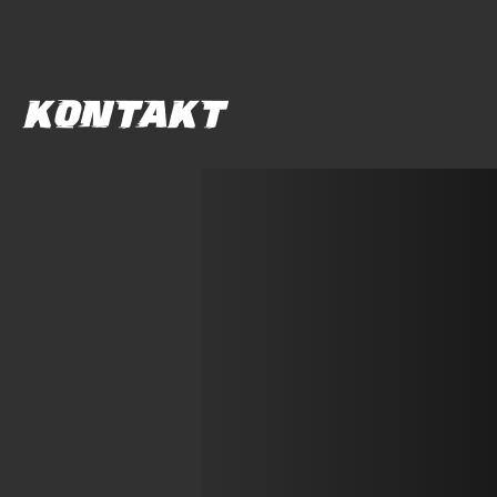
Käfig,
Gewindefahrwerk,
etc.
Menge
KONTAKT