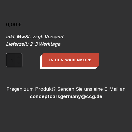
0,00
€
inkl. MwSt. zzgl. Versand
Lieferzeit: 2-3 Werktage
Kurbelwellensensor
IN DEN WARENKORB
+
Schwungrad
Menge
Fragen zum Produkt? Senden Sie uns eine E-Mail an
conceptcarsgermany@ccg.de