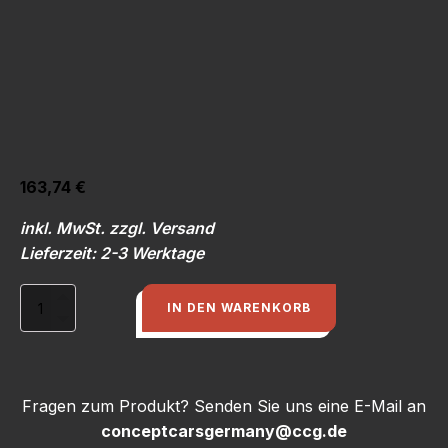
163,74
€
inkl. MwSt. zzgl. Versand
Lieferzeit: 2-3 Werktage
Lackiervorbereitung
IN DEN WARENKORB
Motorhaube
(1,6
AW)
Menge
Fragen zum Produkt? Senden Sie uns eine E-Mail an
conceptcarsgermany@ccg.de