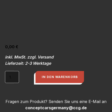
0,00
€
inkl. MwSt. zzgl. Versand
Lieferzeit: 2-3 Werktage
Lammellenschleifscheibe
IN DEN WARENKORB
Korn
80
115mm
Menge
Fragen zum Produkt? Senden Sie uns eine E-Mail an
conceptcarsgermany@ccg.de