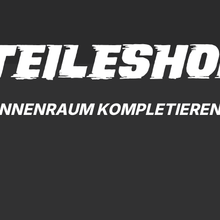
TEILESHO
INNENRAUM KOMPLETIEREN