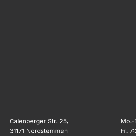
Calenberger Str. 25,
Mo.-D
31171 Nordstemmen
Fr. 7