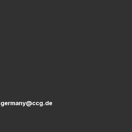
sgermany@ccg.de