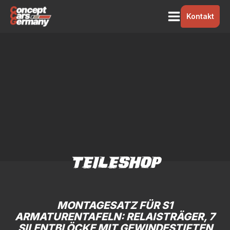
Kontakt
TEILESHOP
MONTAGESATZ FÜR S1
ARMATURENTAFELN: RELAISTRÄGER, 7
SILENTBLÖCKE MIT GEWINDESTIFTEN