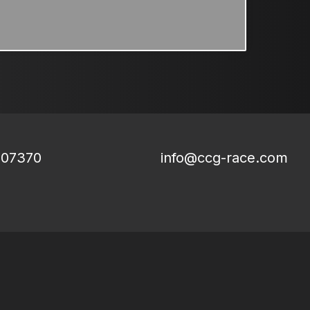
807370
info@ccg-race.com