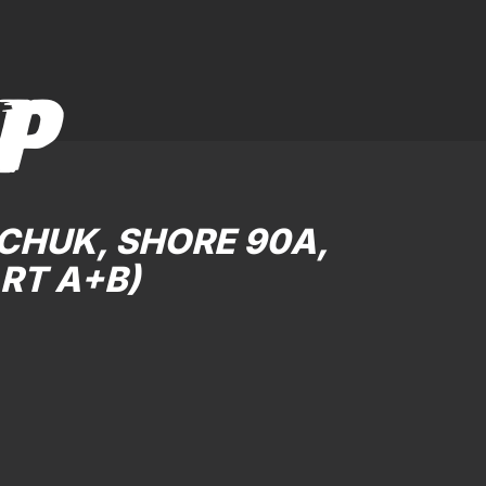
P
CHUK, SHORE 90A,
RT A+B)