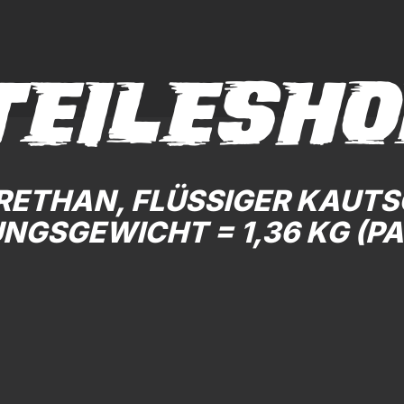
TEILESHO
RETHAN, FLÜSSIGER KAUTS
NGSGEWICHT = 1,36 KG (PA