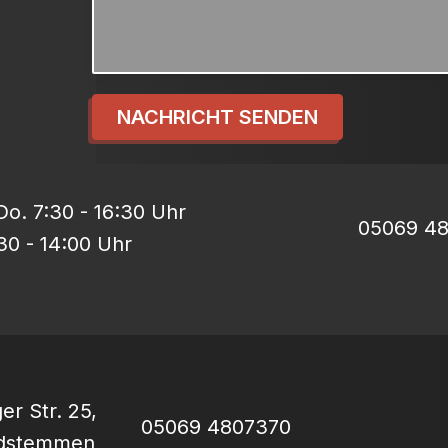
NACHRICHT SENDEN
o. 7:30 - 16:30 Uhr
05069 4
:30 - 14:00 Uhr
er Str. 25,
05069 4807370
rdstemmen