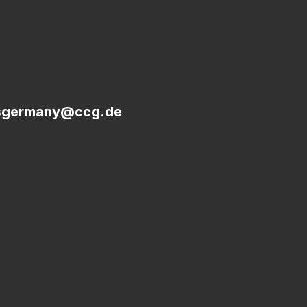
sgermany@ccg.de