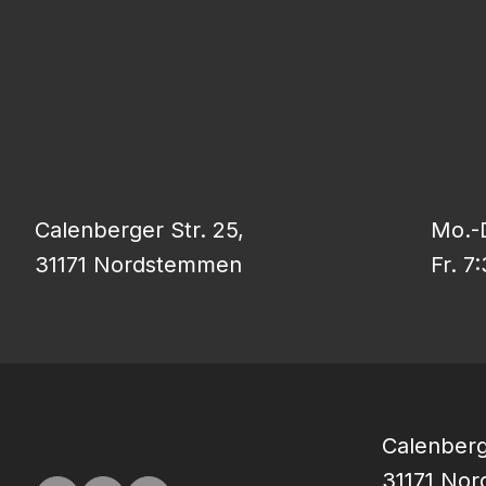
Calenberger Str. 25,
Mo.-D
31171 Nordstemmen
Fr. 7
Calenberg
31171 No