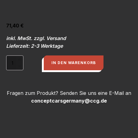
71,40
€
inkl. MwSt. zzgl. Versand
Lieferzeit: 2-3 Werktage
Reparatursatz
IN DEN WARENKORB
ZF
Lenkgetriebe
-
Dichtungen
Menge
Fragen zum Produkt? Senden Sie uns eine E-Mail an
conceptcarsgermany@ccg.de