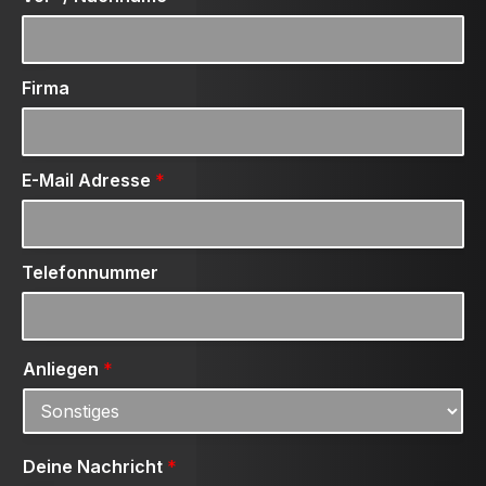
Firma
E-Mail Adresse
*
Telefonnummer
Anliegen
*
Deine Nachricht
*