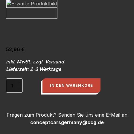
52,96
€
inkl. MwSt. zzgl. Versand
Lieferzeit: 2-3 Werktage
Schalthebel
IN DEN WARENKORB
S2
6
Gang
Menge
Fragen zum Produkt? Senden Sie uns eine E-Mail an
conceptcarsgermany@ccg.de