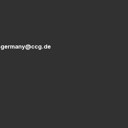
sgermany@ccg.de