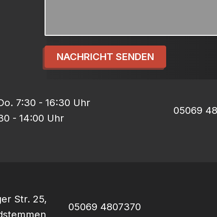
NACHRICHT SENDEN
o. 7:30 - 16:30 Uhr
05069 4
:30 - 14:00 Uhr
er Str. 25,
05069 4807370
rdstemmen