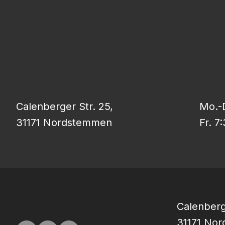
Calenberger Str. 25,
Mo.-D
31171 Nordstemmen
Fr. 7
Calenberg
31171 No