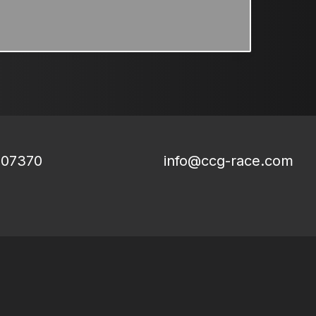
807370
info@ccg-race.com