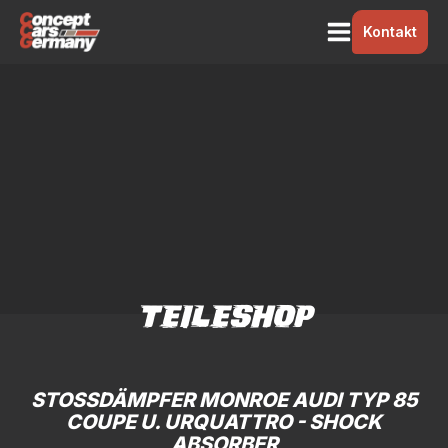
Kontakt
TEILESHOP
STOSSDÄMPFER MONROE AUDI TYP 85 C
OUPE U. URQUATTRO - SHOCK A
BSORBER