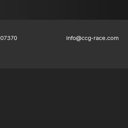
807370
info@ccg-race.com