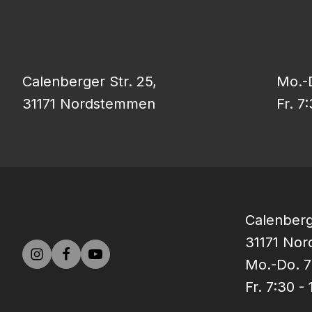
Calenberger Str. 25,
Mo.-D
31171 Nordstemmen
Fr. 7
Calenberg
31171 No
Mo.-Do. 7
Fr. 7:30 -