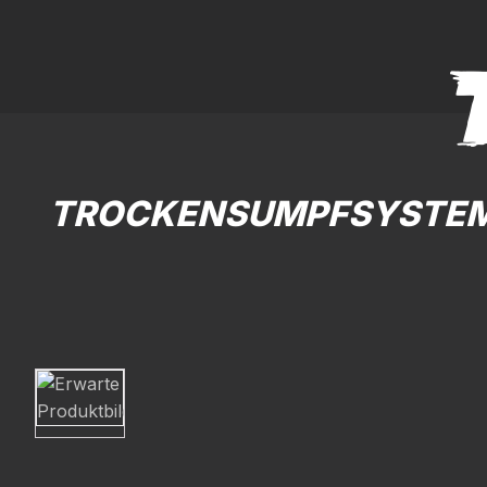
TROCKENSUMPFSYSTEM M