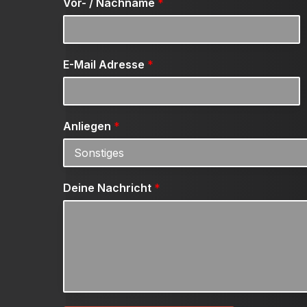
Vor- / Nachname
*
E-Mail Adresse
*
Anliegen
*
Deine Nachricht
*