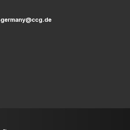
sgermany@ccg.de