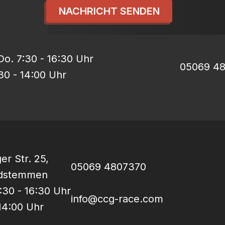
NACHRICHT SENDEN
o. 7:30 - 16:30 Uhr
05069 4
:30 - 14:00 Uhr
er Str. 25,
05069 4807370
rdstemmen
:30 - 16:30 Uhr
info@ccg-race.com
 14:00 Uhr