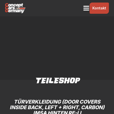
Kontakt
TEILESHOP
TÜRVERKLEIDUNG (DOOR COVERS
INSIDE BACK, LEFT + RIGHT, CARBON)
IMSA HINTEN RE-LI