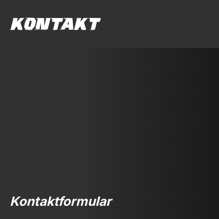
Menge
KONTAKT
Kontaktformular