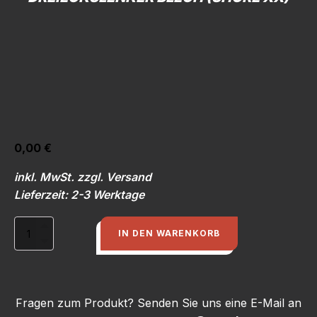
0,00
€
inkl. MwSt. zzgl. Versand
Lieferzeit: 2-3 Werktage
Werkzeug
IN DEN WARENKORB
4
Formen
je
3-
tlg.
Fragen zum Produkt? Senden Sie uns eine E-Mail an
für