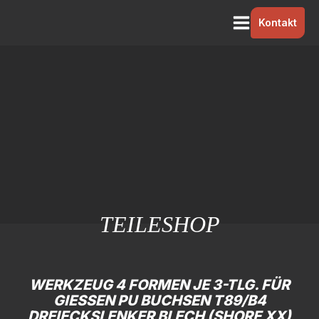
Kontakt
TEILESHOP
WERKZEUG 4 FORMEN JE 3-TLG. FÜR
GIESSEN PU BUCHSEN T89/B4 D
REIECKSLENKER BLECH (SHORE XX)